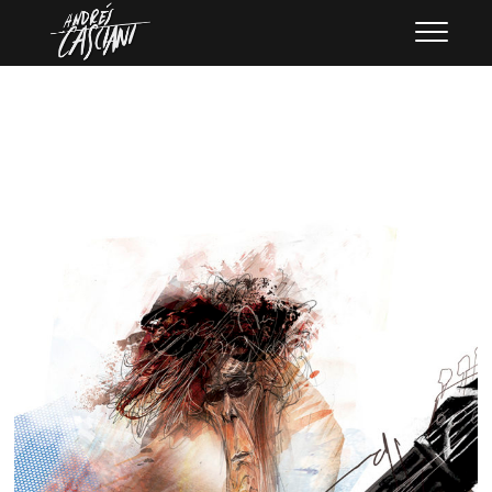
Saltar
ANDRÉS CASCIANI
ARTISTA PLÁSTICO
al
contenido