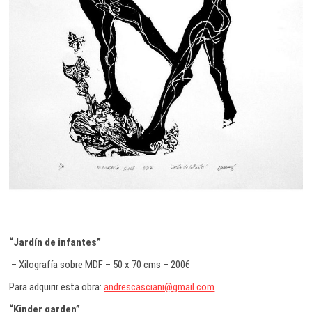
“Jardín de infantes”
– Xilografía sobre MDF – 50 x 70 cms – 2006
Para adquirir esta obra:
andrescasciani@gmail.com
“Kinder garden”