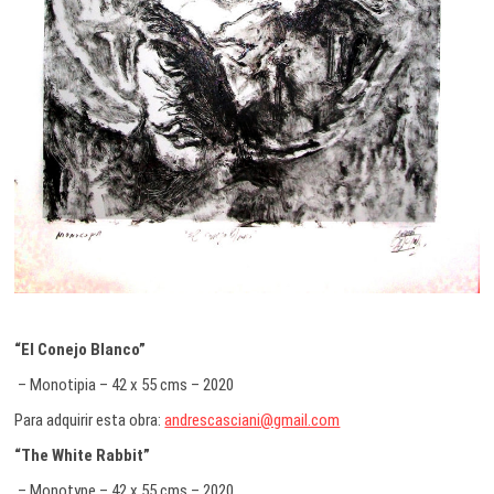
“El Conejo Blanco”
– Monotipia – 42 x 55 cms – 2020
Para adquirir esta obra:
andrescasciani@gmail.com
“The White Rabbit”
– Monotype – 42 x 55 cms – 2020